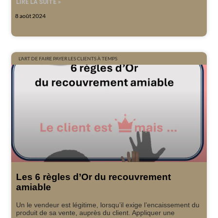
LIRE LA SUITE »
8 août 2024
L'ART DE FAIRE PAYER LES CLIENTS À TEMPS
Les 6 règles d’Or du recouvrement
amiable
Un le vendeur est légitime, lorsqu’il exige l’encaissement du
produit de sa vente, auprès du client. Appliquer une