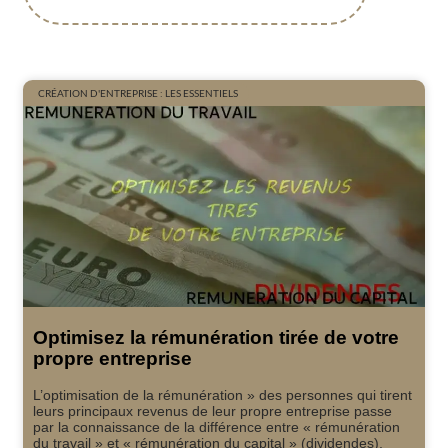
CRÉATION D'ENTREPRISE : LES ESSENTIELS
Optimisez la rémunération tirée de votre
propre entreprise
L’optimisation de la rémunération » des personnes qui tirent
leurs principaux revenus de leur propre entreprise passe
par la connaissance de la différence entre « rémunération
du travail » et « rémunération du capital » (dividendes),