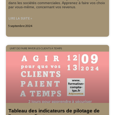
dans les sociétés commerciales. Apprenez à faire vos choix
par vous-même, concernant vos revenus.
LIRE LA SUITE »
5 septembre 2024
L'ART DE FAIRE PAYER LES CLIENTS À TEMPS
Tableau des indicateurs de pilotage de