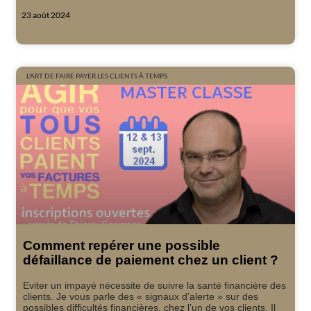
23 août 2024
L'ART DE FAIRE PAYER LES CLIENTS À TEMPS
Comment repérer une possible
défaillance de paiement chez un client ?
Eviter un impayé nécessite de suivre la santé financière des
clients. Je vous parle des « signaux d’alerte » sur des
possibles difficultés financières, chez l’un de vos clients. Il