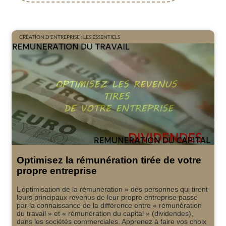
CRÉATION D'ENTREPRISE : LES ESSENTIELS
Optimisez la rémunération tirée de votre
propre entreprise
L’optimisation de la rémunération » des personnes qui tirent
leurs principaux revenus de leur propre entreprise passe
par la connaissance de la différence entre « rémunération
du travail » et « rémunération du capital » (dividendes),
dans les sociétés commerciales. Apprenez à faire vos choix