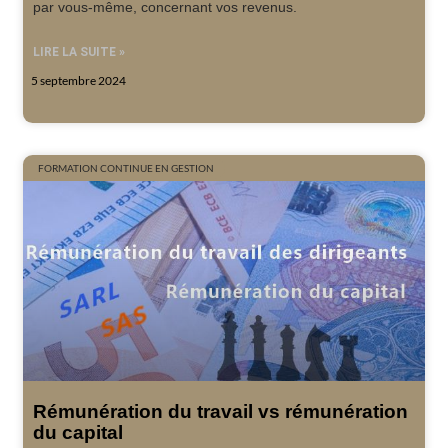
par vous-même, concernant vos revenus.
LIRE LA SUITE »
5 septembre 2024
FORMATION CONTINUE EN GESTION
Rémunération du travail vs rémunération
du capital