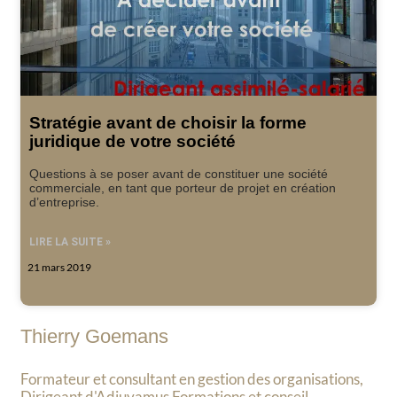
Stratégie avant de choisir la forme
juridique de votre société
Questions à se poser avant de constituer une société
commerciale, en tant que porteur de projet en création
d’entreprise.
LIRE LA SUITE »
21 mars 2019
Thierry Goemans
Formateur et consultant en gestion des organisations,
Dirigeant d'Adjuvamus Formations et conseil.