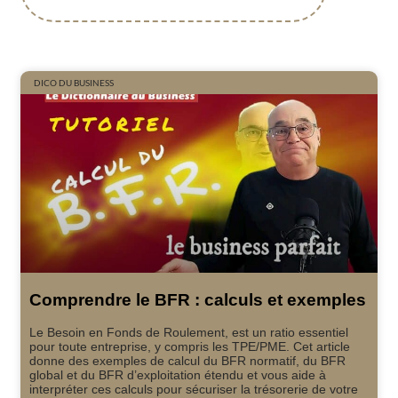
DICO DU BUSINESS
Comprendre le BFR : calculs et exemples
Le Besoin en Fonds de Roulement, est un ratio essentiel
pour toute entreprise, y compris les TPE/PME. Cet article
donne des exemples de calcul du BFR normatif, du BFR
global et du BFR d’exploitation étendu et vous aide à
interpréter ces calculs pour sécuriser la trésorerie de votre