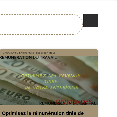
CRÉATION D'ENTREPRISE : LES ESSENTIELS
Optimisez la rémunération tirée de