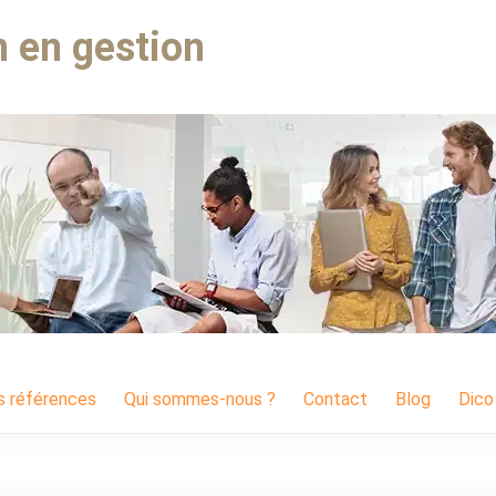
 en gestion
s références
Qui sommes-nous ?
Contact
Blog
Dico