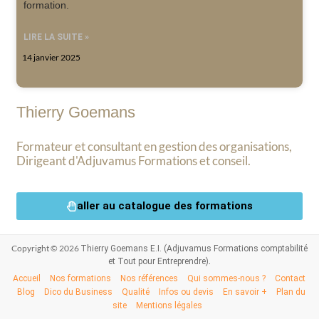
formation.
LIRE LA SUITE »
14 janvier 2025
Thierry Goemans
Formateur et consultant en gestion des organisations,
Dirigeant d'Adjuvamus Formations et conseil.
aller au catalogue des formations
Copyright © 2026
Thierry Goemans E.I. (Adjuvamus Formations comptabilité
.
et Tout pour Entreprendre)
Accueil
Nos formations
Nos références
Qui sommes-nous ?
Contact
Blog
Dico du Business
Qualité
Infos ou devis
En savoir +
Plan du
site
Mentions légales