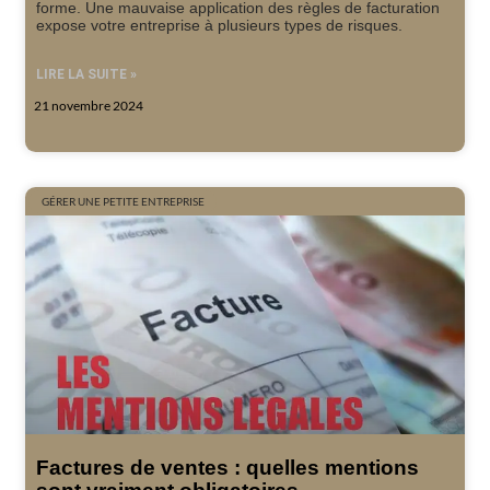
forme. Une mauvaise application des règles de facturation
expose votre entreprise à plusieurs types de risques.
LIRE LA SUITE »
21 novembre 2024
GÉRER UNE PETITE ENTREPRISE
Factures de ventes : quelles mentions