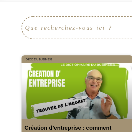
DICO DU BUSINESS
Création d’entreprise : comment