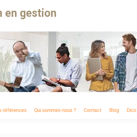
 en gestion
s références
Qui sommes-nous ?
Contact
Blog
Dico