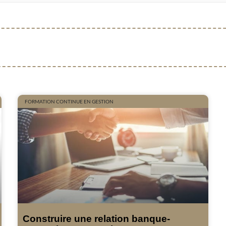
FORMATION CONTINUE EN GESTION
Construire une relation banque-