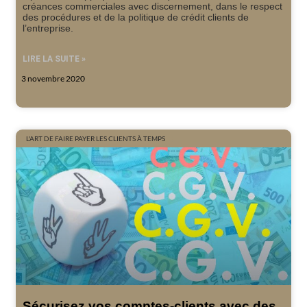
créances commerciales avec discernement, dans le respect
des procédures et de la politique de crédit clients de
l’entreprise.
LIRE LA SUITE »
3 novembre 2020
L'ART DE FAIRE PAYER LES CLIENTS À TEMPS
Sécurisez vos comptes-clients avec des