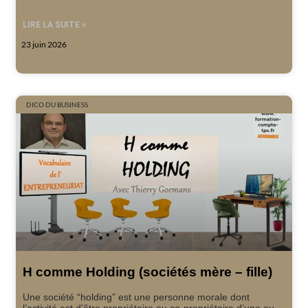
LIRE LA SUITE »
23 juin 2026
DICO DU BUSINESS
H comme Holding (sociétés mère – fille)
Une société “holding” est une personne morale dont