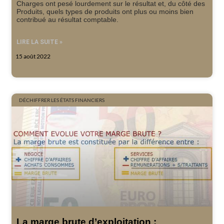
Charges ont pesé lourdement sur le résultat et, du côté des
Produits, quels types de produits ont plus ou moins bien
contribué au résultat comptable.
LIRE LA SUITE »
15 août 2022
DÉCHIFFRER LES ÉTATS FINANCIERS
La marge brute d’exploitation :