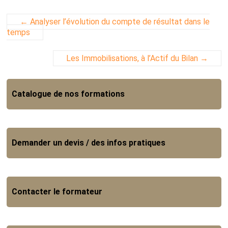
←
Analyser l’évolution du compte de résultat dans le
temps
Les Immobilisations, à l’Actif du Bilan
→
Catalogue de nos formations
Demander un devis / des infos pratiques
Contacter le formateur