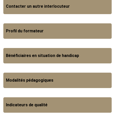
Contacter un autre interlocuteur
Profil du formateur
Bénéficiaires en situation de handicap
Modalités pédagogiques
Indicateurs de qualité