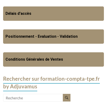
Délais d'accès
Positionnement - Evaluation - Validation
Conditions Générales de Ventes
Rechercher sur formation-compta-tpe.fr
by Adjuvamus