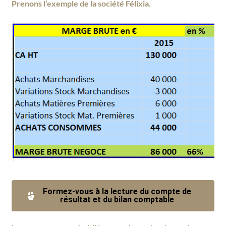
Prenons l’exemple de la société Félixia.
Formez-vous à la lecture du compte de
résultat et du bilan comptable