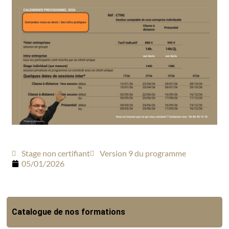
Stage non certifiant
Version 9 du programme
05/01/2026
Catalogue de nos formations