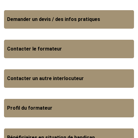
Demander un devis / des infos pratiques
Contacter le formateur
Contacter un autre interlocuteur
Profil du formateur
Bénéficiaires en situation de handicap