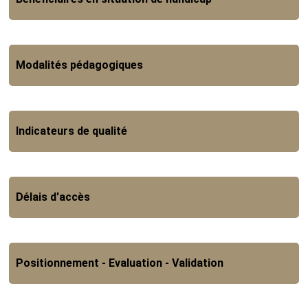
Modalités pédagogiques
Indicateurs de qualité
Délais d'accès
Positionnement - Evaluation - Validation