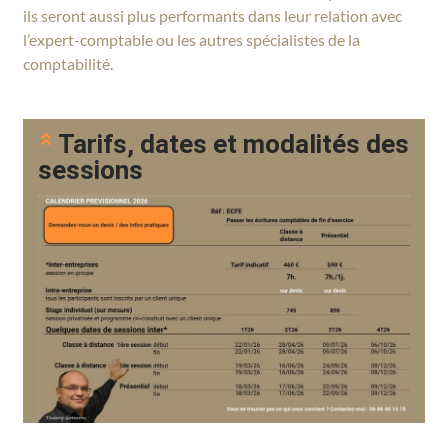
ils seront aussi plus performants dans leur relation avec
l’expert-comptable ou les autres spécialistes de la
comptabilité.
Tarifs, dates et modalités des
sessions