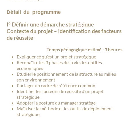
Détail du programme
I° Définir une démarche stratégique
Contexte du projet – identification des facteurs
de réussite
Temps pédagogique estimé : 3 heures
Expliquer ce qu’est un projet stratégique
Reconaître les 3 phases de la vie des entités
économiques
Etudier le positionnement de la structure au milieu
son environnement
Partager un cadre de référence commun
Identifier les facteurs de réussite d’un projet
stratégique
Adopter la posture du manager stratège
Maîtriser la méthode et les outils de déploiement
stratégique.