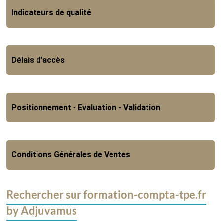
Indicateurs de qualité
Délais d'accès
Positionnement - Evaluation - Validation
Conditions Générales de Ventes
Rechercher sur formation-compta-tpe.fr
by Adjuvamus