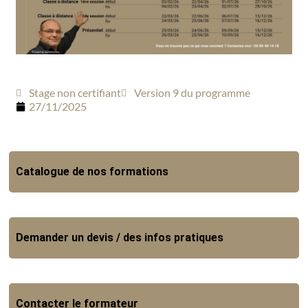
Stage non certifiant
Version 9 du programme
27/11/2025
Catalogue de nos formations
Demander un devis / des infos pratiques
Contacter le formateur