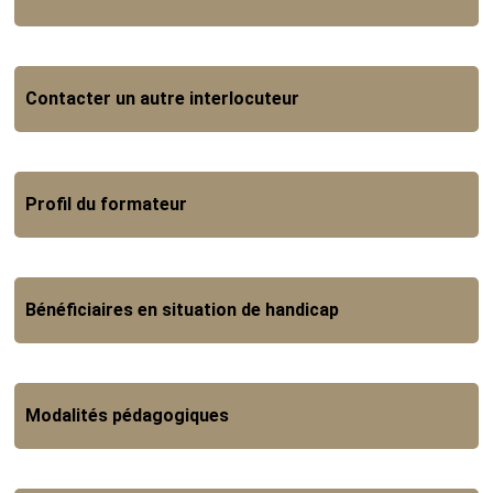
Contacter un autre interlocuteur
Profil du formateur
Bénéficiaires en situation de handicap
Modalités pédagogiques