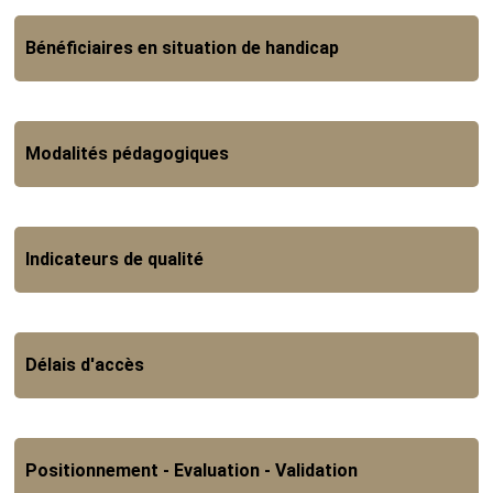
Bénéficiaires en situation de handicap
Modalités pédagogiques
Indicateurs de qualité
Délais d'accès
Positionnement - Evaluation - Validation