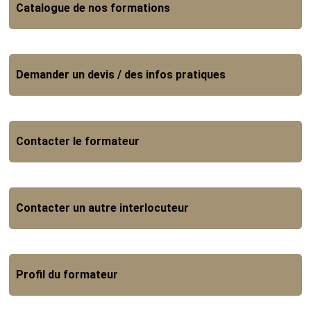
Catalogue de nos formations
Demander un devis / des infos pratiques
Contacter le formateur
Contacter un autre interlocuteur
Profil du formateur