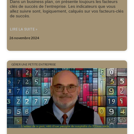
Dans un business plan, on présente toujours les facteurs
clés de succès de l’entreprise. Les indicateurs que vous
allez suivre sont, logiquement, calqués sur vos facteurs-clés
de succès.
LIRE LA SUITE »
26 novembre 2024
GÉRER UNE PETITE ENTREPRISE