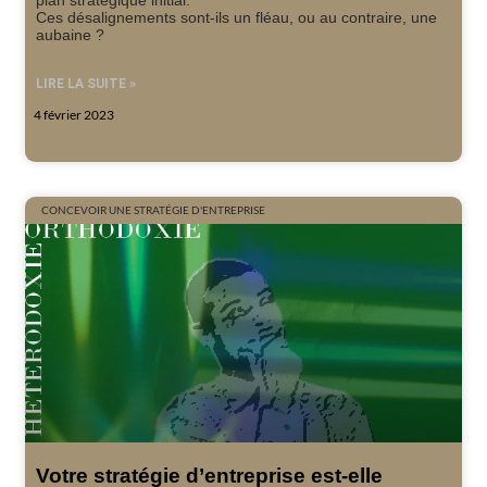
plan stratégique initial.
Ces désalignements sont-ils un fléau, ou au contraire, une
aubaine ?
LIRE LA SUITE »
4 février 2023
CONCEVOIR UNE STRATÉGIE D'ENTREPRISE
Votre stratégie d’entreprise est-elle