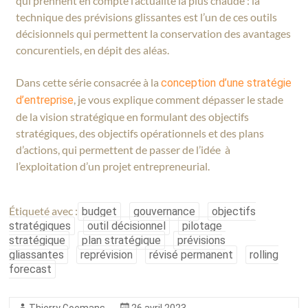
qui prennent en compte l’actualité la plus chaude : la
technique des prévisions glissantes est l’un de ces outils
décisionnels qui permettent la conservation des avantages
concurentiels, en dépit des aléas.
Dans cette série consacrée à la
conception d’une stratégie
, je vous explique comment dépasser le stade
d’entreprise
de la vision stratégique en formulant des objectifs
stratégiques, des objectifs opérationnels et des plans
d’actions, qui permettent de passer de l’idée à
l’exploitation d’un projet entrepreneurial.
Étiqueté avec :
budget
gouvernance
objectifs
stratégiques
outil décisionnel
pilotage
stratégique
plan stratégique
prévisions
gliassantes
reprévision
révisé permanent
rolling
forecast
Thierry Goemans
26 avril 2023