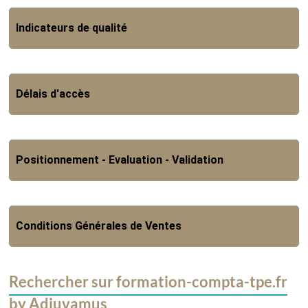
Indicateurs de qualité
Délais d'accès
Positionnement - Evaluation - Validation
Conditions Générales de Ventes
Rechercher sur formation-compta-tpe.fr
by Adjuvamus