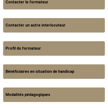
Contacter le formateur
Contacter un autre interlocuteur
Profil du formateur
Bénéficiaires en situation de handicap
Modalités pédagogiques