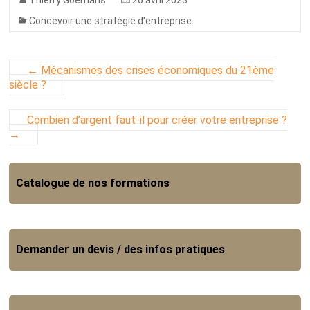
Concevoir une stratégie d'entreprise
←
Mécanismes des crises économiques du 21ème
siècle ?
Combien d’argent faut-il pour créer votre entreprise ?
→
Catalogue de nos formations
Demander un devis / des infos pratiques