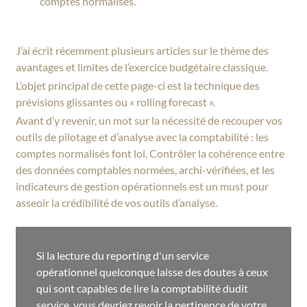
comptes normalisés.
J’ai écrit récemment plusieurs articles sur le thème des
avantages et limites de l’exercice budgétaire classique.
L’objet principal de cette page-ci est la technique des
prévisions glissantes ou « rolling forecast ».
Avant d’y revenir, un mot sur la nécessité de recouper vos
outils de pilotage et d’analyse avec la comptabilité : les
comptes normalisés font loi. Contrôler la cohérence entre
des données comptables normées, archi-vérifiées, et les
indicateurs de gestion opérationnels est un must pour
asseoir la crédibilité de vos outils d’analyse.
Si la lecture du reporting d'un service
opérationnel quelconque laisse des doutes à ceux
qui sont capables de lire la comptabilité dudit
service, vous devriez revoir la pertinence de votre