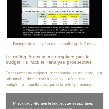
Exemple de rolling forecast actualisé àprès 3 mois.
Le rolling forecast ne remplace pas le
budget : il facilite l'analyse prospective
En ces temps de conjoncture économique turbulente, il est
raisonnable, de chercher à concilier la démarche
budgétaire annuelle classique et le révisé permanent.
Mieux vaut réformer le budget que le supprimer,
ne serais-ce que pour des raisons de