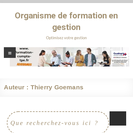
Organisme de formation en
gestion
Optimisez votre gestion
Auteur :
Thierry Goemans