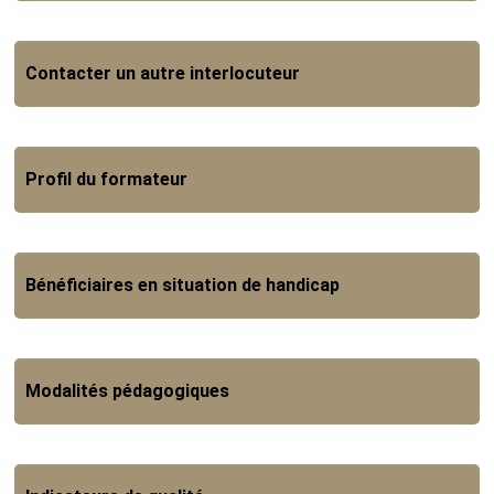
Contacter un autre interlocuteur
Profil du formateur
Bénéficiaires en situation de handicap
Modalités pédagogiques