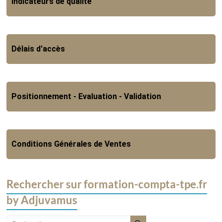
Indicateurs de qualité
Délais d'accès
Positionnement - Evaluation - Validation
Conditions Générales de Ventes
Rechercher sur formation-compta-tpe.fr
by Adjuvamus