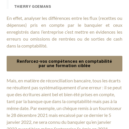
THIERRY GOEMANS
En effet, analyser les différences entre les flux (recettes ou
dépenses) pris en compte par le banquier et ceux
enregistrés dans l’entreprise c’est mettre en évidences les
erreurs ou omissions de rentrées ou de sorties de cash
dans la comptabilité.
Renforcez-vos compétences en comptabilité
par une formation ciblée
Mais, en matière de réconciliation bancaire, tous les écarts
ne résultent pas systématiquement d’une erreur : il se peut
que des écritures aient bel et bien été prises en compte,
tant par la banque que dans la comptabilité mais pas à la
même date. Par exemple, un chèque remis à un fournisseur
le 28 décembre 2021 mais encaissé par ce dernier le 5
janvier 2022, ne sera connu du banquier qu’en janvier
2022 quand bien même l’entreprise l’a émis en 2021