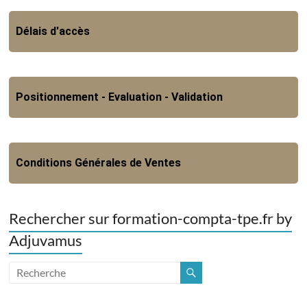
Délais d'accès
Positionnement - Evaluation - Validation
Conditions Générales de Ventes
Rechercher sur formation-compta-tpe.fr by
Adjuvamus