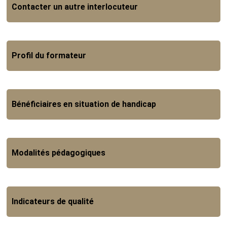
Contacter un autre interlocuteur
Profil du formateur
Bénéficiaires en situation de handicap
Modalités pédagogiques
Indicateurs de qualité