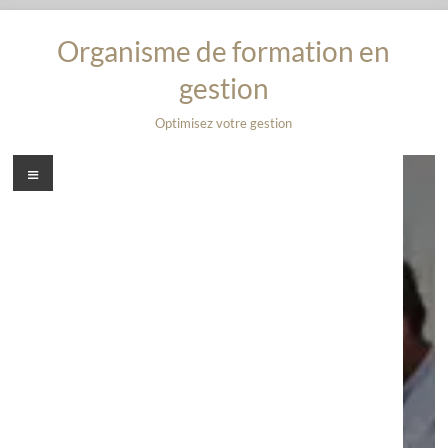
Aller
au
Organisme de formation en
contenu
gestion
Optimisez votre gestion
Menu