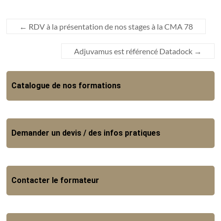
←
RDV à la présentation de nos stages à la CMA 78
Adjuvamus est référencé Datadock
→
Catalogue de nos formations
Demander un devis / des infos pratiques
Contacter le formateur