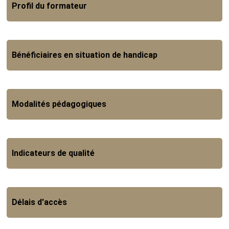
Profil du formateur
Bénéficiaires en situation de handicap
Modalités pédagogiques
Indicateurs de qualité
Délais d'accès