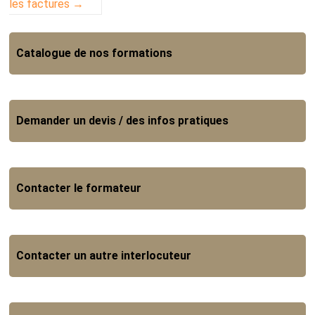
les factures
→
Catalogue de nos formations
Demander un devis / des infos pratiques
Contacter le formateur
Contacter un autre interlocuteur