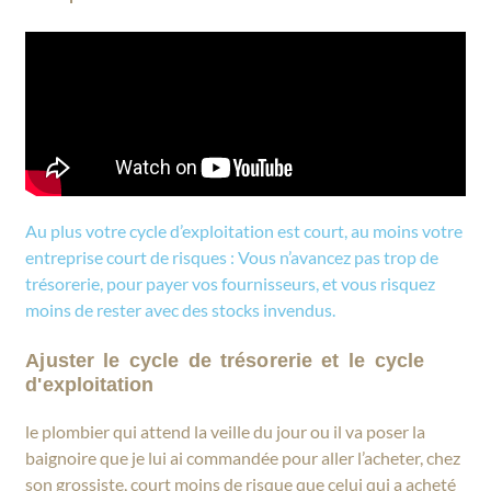
Au plus votre cycle d’exploitation est court, au moins votre
entreprise court de risques : Vous n’avancez pas trop de
trésorerie, pour payer vos fournisseurs, et vous risquez
moins de rester avec des stocks invendus.
Ajuster le cycle de trésorerie et le cycle
d'exploitation
le plombier qui attend la veille du jour ou il va poser la
baignoire que je lui ai commandée pour aller l’acheter, chez
son grossiste, court moins de risque que celui qui a acheté