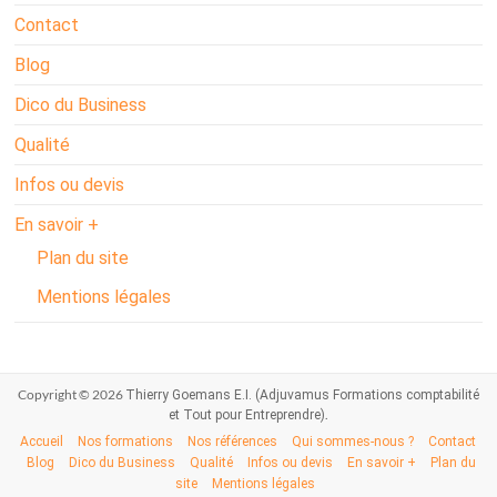
Contact
Blog
Dico du Business
Qualité
Infos ou devis
En savoir +
Plan du site
Mentions légales
Copyright © 2026
Thierry Goemans E.I. (Adjuvamus Formations comptabilité
.
et Tout pour Entreprendre)
Accueil
Nos formations
Nos références
Qui sommes-nous ?
Contact
Blog
Dico du Business
Qualité
Infos ou devis
En savoir +
Plan du
site
Mentions légales