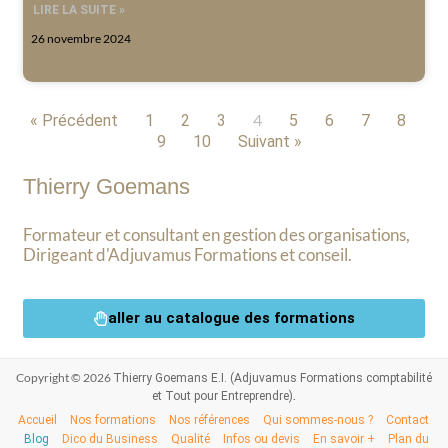
LIRE LA SUITE »
26 novembre 2024
4
« Précédent
1
2
3
5
6
7
8
9
10
Suivant »
Thierry Goemans
Formateur et consultant en gestion des organisations,
Dirigeant d'Adjuvamus Formations et conseil.
aller au catalogue des formations
Copyright © 2026
Thierry Goemans E.I. (Adjuvamus Formations comptabilité
.
et Tout pour Entreprendre)
Accueil
Nos formations
Nos références
Qui sommes-nous ?
Contact
Blog
Dico du Business
Qualité
Infos ou devis
En savoir +
Plan du