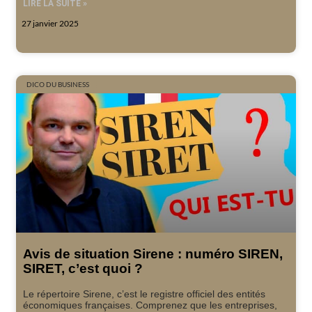
LIRE LA SUITE »
27 janvier 2025
DICO DU BUSINESS
Avis de situation Sirene : numéro SIREN,
SIRET, c’est quoi ?
Le répertoire Sirene, c’est le registre officiel des entités
économiques françaises. Comprenez que les entreprises,