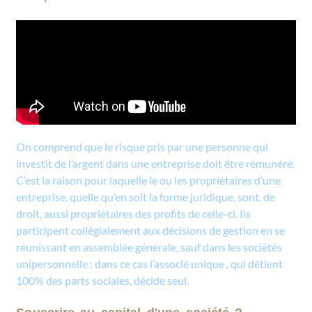
On comprend que le risque pris par une personne qui
investit de l’argent dans une entreprise doit être rémunéré.
C’est la raison pour laquelle le ou les propriétaires d’une
entreprise, quelle qu’en soit la forme juridique, sont, de
droit, aussi propriétaires des profits de celle-ci. Ils
participent collégialement aux décisions de gestion en se
réunissant en assemblée générale, sauf dans les sociétés
unipersonnelle : dans ce cas l’associé unique , qui détient
100% des parts sociales, décide seul.