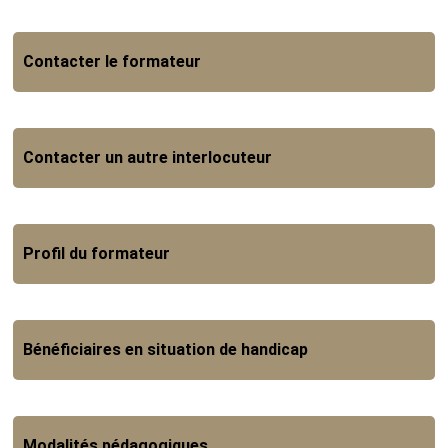
Contacter le formateur
Contacter un autre interlocuteur
Profil du formateur
Bénéficiaires en situation de handicap
Modalités pédagogiques