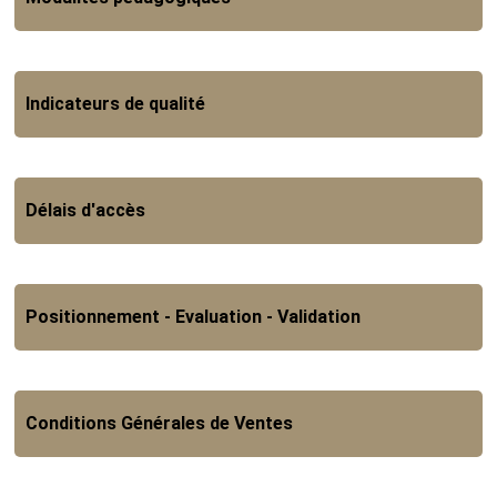
Indicateurs de qualité
Délais d'accès
Positionnement - Evaluation - Validation
Conditions Générales de Ventes