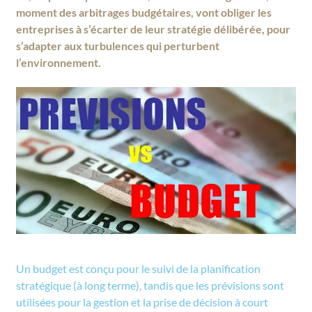
moment des arbitrages budgétaires, vont obliger les
entreprises à s’écarter de leur stratégie délibérée, pour
s’adapter aux turbulences qui perturbent
l’environnement.
Un budget est conçu pour le suivi de la planification
stratégique (à long terme), tandis que les prévisions sont
utilisées pour la gestion et la prise de décision à court