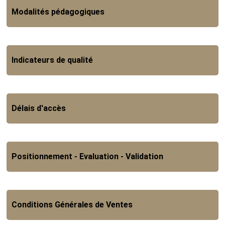
Modalités pédagogiques
Indicateurs de qualité
Délais d'accès
Positionnement - Evaluation - Validation
Conditions Générales de Ventes