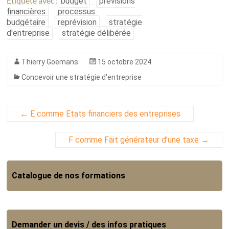
Étiqueté avec :
budget
prévisions
financières
processus
budgétaire
reprévision
stratégie
d'entreprise
stratégie délibérée
Thierry Goemans
15 octobre 2024
Concevoir une stratégie d'entreprise
←
E comme Etats financiers des entreprises
F comme Fait générateur d’une taxe
→
Catalogue de nos formations
Demander un devis / des infos pratiques