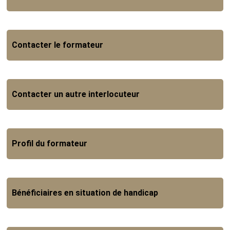
Contacter le formateur
Contacter un autre interlocuteur
Profil du formateur
Bénéficiaires en situation de handicap