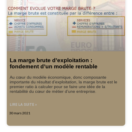
La marge brute d’exploitation :
fondement d’un modèle rentable
Au cœur du modèle économique, donc composante
importante du résultat d’exploitation, la marge brute est le
premier ratio à calculer pour se faire une idée de la
rentabilité du cœur de métier d’une entreprise.
LIRE LA SUITE »
30 mars 2021