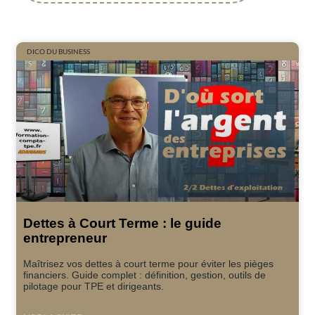
DICO DU BUSINESS
Dettes à Court Terme : le guide
entrepreneur
Maîtrisez vos dettes à court terme pour éviter les pièges
financiers. Guide complet : définition, gestion, outils de
pilotage pour TPE et dirigeants.