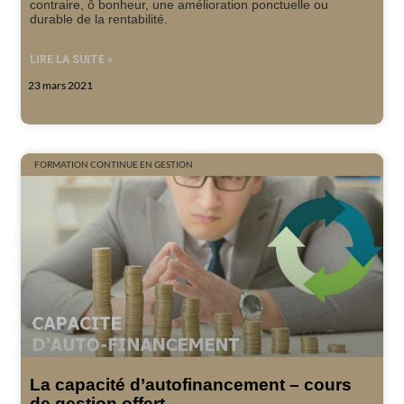
contraire, ô bonheur, une amélioration ponctuelle ou
durable de la rentabilité.
LIRE LA SUITE »
23 mars 2021
FORMATION CONTINUE EN GESTION
La capacité d’autofinancement – cours
de gestion offert