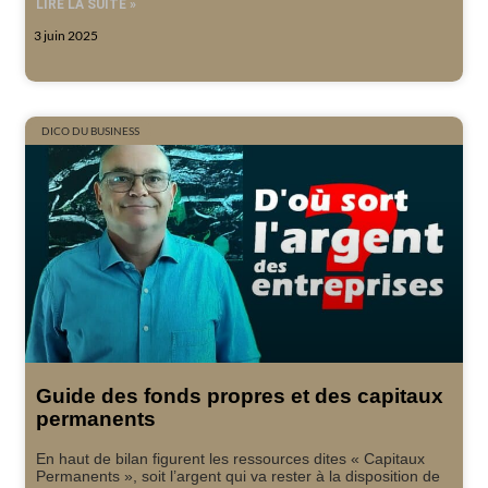
LIRE LA SUITE »
3 juin 2025
DICO DU BUSINESS
Guide des fonds propres et des capitaux
permanents
En haut de bilan figurent les ressources dites « Capitaux
Permanents », soit l’argent qui va rester à la disposition de