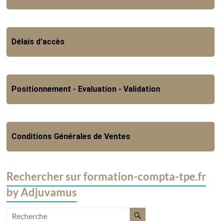
Délais d'accès
Positionnement - Evaluation - Validation
Conditions Générales de Ventes
Rechercher sur formation-compta-tpe.fr
by Adjuvamus