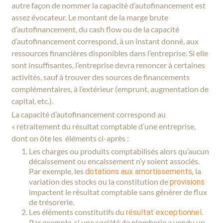
autre façon de nommer la capacité d’autofinancement est
assez évocateur. Le montant de la marge brute
d’autofinancement, du cash flow ou de la capacité
d’autofinancement correspond, à un instant donné, aux
ressources financières disponibles dans l’entreprise. Si elle
sont insuffisantes, l’entreprise devra renoncer à certaines
activités, sauf à trouver des sources de financements
complémentaires, à l’extérieur (emprunt, augmentation de
capital, etc.).
La capacité d’autofinancement correspond au
« retraitement du résultat comptable d’une entreprise,
dont on ôte les éléments ci-après :
Les charges ou produits comptabilisés alors qu’aucun
décaissement ou encaissement n’y soient associés.
Par exemple, les
la
dotations aux amortissements,
variation des stocks ou la constitution de
provisions
impactent le résultat comptable sans générer de flux
de trésorerie.
Les éléments constitutifs du
.
résultat exceptionnel
Par exemple, si une société de plomberie a vendu un