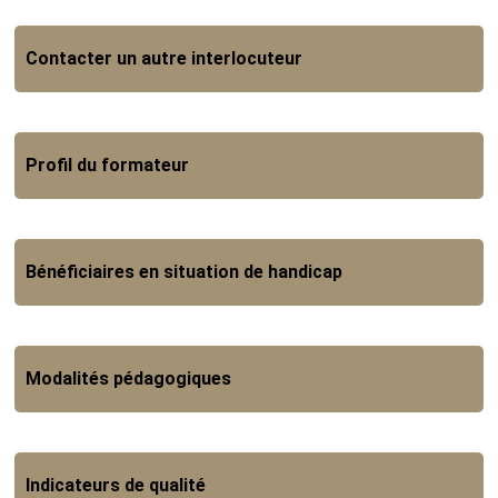
Contacter un autre interlocuteur
Profil du formateur
Bénéficiaires en situation de handicap
Modalités pédagogiques
Indicateurs de qualité