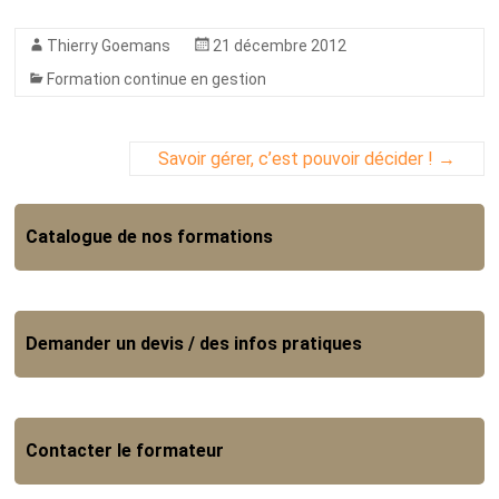
Thierry Goemans
21 décembre 2012
Formation continue en gestion
Savoir gérer, c’est pouvoir décider !
→
Catalogue de nos formations
Demander un devis / des infos pratiques
Contacter le formateur