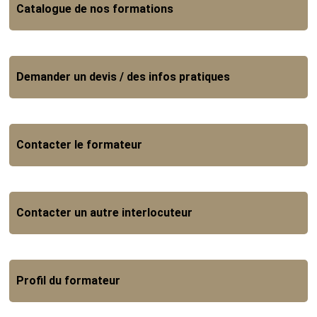
Catalogue de nos formations
Demander un devis / des infos pratiques
Contacter le formateur
Contacter un autre interlocuteur
Profil du formateur