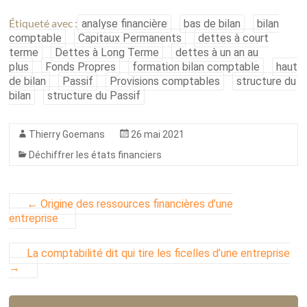
Étiqueté avec :
analyse financière
bas de bilan
bilan
comptable
Capitaux Permanents
dettes à court
terme
Dettes à Long Terme
dettes à un an au
plus
Fonds Propres
formation bilan comptable
haut
de bilan
Passif
Provisions comptables
structure du
bilan
structure du Passif
Thierry Goemans
26 mai 2021
Déchiffrer les états financiers
←
Origine des ressources financières d’une
entreprise
La comptabilité dit qui tire les ficelles d’une entreprise
→