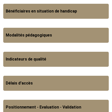
Bénéficiaires en situation de handicap
Modalités pédagogiques
Indicateurs de qualité
Délais d'accès
Positionnement - Evaluation - Validation