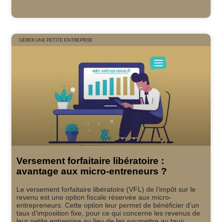
GÉRER UNE PETITE ENTREPRISE
Versement forfaitaire libératoire :
avantage aux micro-entreneurs ?
Le versement forfaitaire libératoire (VFL) de l’impôt sur le
revenu est une option fiscale réservée aux micro-
entrepreneurs. Cette option leur permet de bénéficier d’un
taux d’imposition fixe, pour ce qui concerne les revenus de
leur petite entreprise au lieu de les soumettre au taux