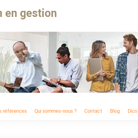
 en gestion
s références
Qui sommes-nous ?
Contact
Blog
Dico