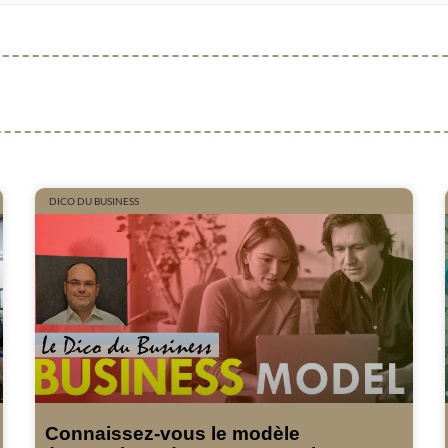
DICO DU BUSINESS
Connaissez-vous le modèle