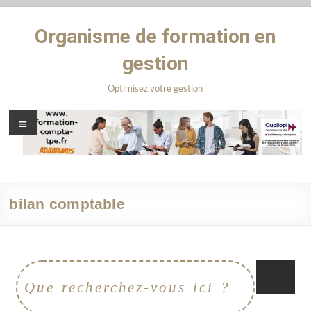
Organisme de formation en
gestion
Optimisez votre gestion
bilan comptable