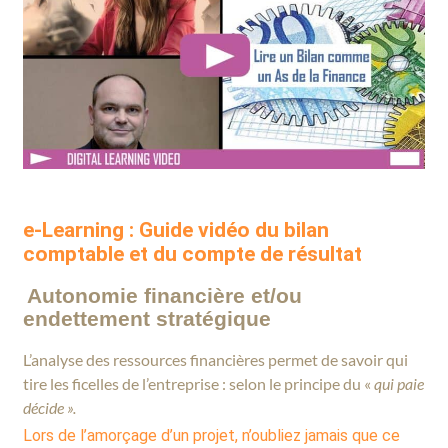
e-Learning : Guide vidéo du bilan
comptable et du compte de résultat
Autonomie finan
cière et/ou
endettement stratégique
L’analyse des ressources financières permet de savoir qui
tire les ficelles de l’entreprise : selon le principe du «
qui paie
décide ».
Lors de l’amorçage d’un projet, n’oubliez jamais que ce