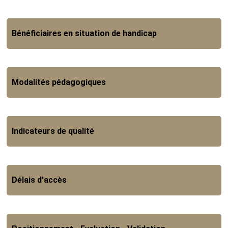
Bénéficiaires en situation de handicap
Modalités pédagogiques
Indicateurs de qualité
Délais d'accès