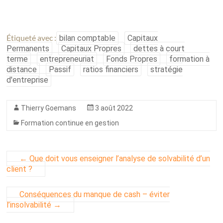
Étiqueté avec :
bilan comptable
Capitaux
Permanents
Capitaux Propres
dettes à court
terme
entrepreneuriat
Fonds Propres
formation à
distance
Passif
ratios financiers
stratégie
d'entreprise
Thierry Goemans
3 août 2022
Formation continue en gestion
←
Que doit vous enseigner l’analyse de solvabilité d’un
client ?
Conséquences du manque de cash – éviter
l’insolvabilité
→