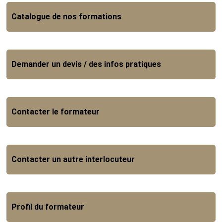
Catalogue de nos formations
Demander un devis / des infos pratiques
Contacter le formateur
Contacter un autre interlocuteur
Profil du formateur