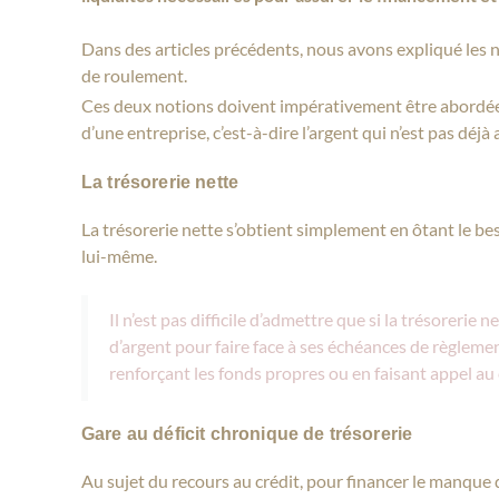
Dans des articles précédents, nous avons expliqué les 
de roulement.
Ces deux notions doivent impérativement être abordées
d’une entreprise, c’est-à-dire l’argent qui n’est pas dé
La trésorerie nette
La trésorerie nette s’obtient simplement en ôtant le b
lui-même.
Il n’est pas difficile d’admettre que si la trésorerie
d’argent pour faire face à ses échéances de règleme
renforçant les fonds propres ou en faisant appel au 
Gare au déficit chronique de trésorerie
Au sujet du recours au crédit, pour financer le manque de