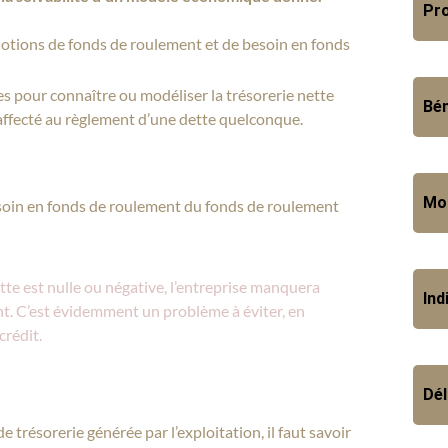
Pro
notions de fonds de roulement et de besoin en fonds
 pour connaître ou modéliser la trésorerie nette
Bén
jà affecté au règlement d’une dette quelconque.
Mo
esoin en fonds de roulement du fonds de roulement
 nette est nulle ou négative, l’entreprise manquera
Ind
nt. C’est évidemment un problème à éviter, en
crédit.
Dél
 trésorerie générée par l’exploitation, il faut savoir