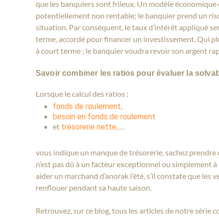
que les banquiers sont frileux. Un modèle économique 
potentiellement non rentable; le banquier prend un ris
situation. Par conséquent, le taux d’intérêt appliqué s
terme, accordé pour financer un investissement. Qui plus
à court terme ; le banquier voudra revoir son argent r
Savoir combiner les ratios pour évaluer la solvab
Lorsque le calcul des ratios :
,
fonds de roulement
besoin en fonds de roulement
et
, …
trésorerie nette
vous indique un manque de trésorerie, sachez prendre du
n’est pas dû à un facteur exceptionnel ou simplement à 
aider un marchand d’anorak l’été, s’il constate que les v
renflouer pendant sa haute saison.
Retrouvez, sur ce blog, tous les articles de notre série 