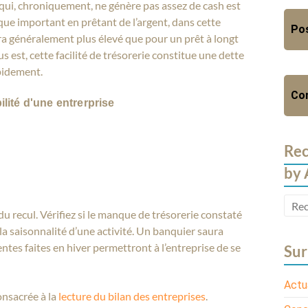
qui, chroniquement, ne génère pas assez de cash est
que important en prêtant de l’argent, dans cette
Pos
era généralement plus élevé que pour un prêt à longt
 est, cette facilité de trésorerie constitue une dette
apidement.
Con
ilité d'une entrerprise
Rec
by
 recul. Vérifiez si le manque de trésorerie constaté
la saisonnalité d’une activité. Un banquier saura
entes faites en hiver permettront à l’entreprise de se
Sur
Actu
consacrée à la
lecture du bilan des entreprises
.