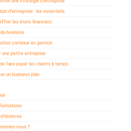
evoir une stratégie d'entreprise
ion d'entreprise : les essentiels
ffrer les états financiers
 du business
ation continue en gestion
r une petite entreprise
 de faire payer les clients à temps
er un business plan
eil
formations
références
sommes-nous ?