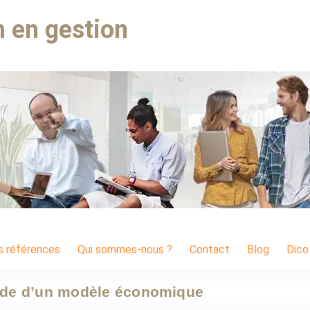
 en gestion
s références
Qui sommes-nous ?
Contact
Blog
Dico
étude d’un modèle économique