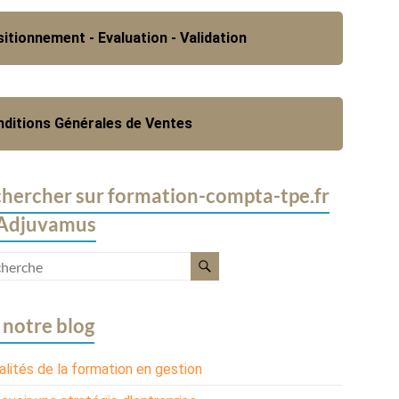
itionnement - Evaluation - Validation
ditions Générales de Ventes
hercher sur formation-compta-tpe.fr
 Adjuvamus
 notre blog
alités de la formation en gestion