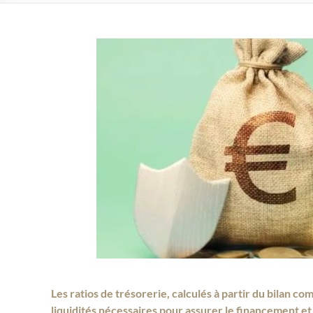
Les ratios de trésorerie, calculés à partir du bilan 
liquidités nécessaires pour assurer le financement e