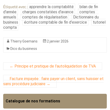
Étiqueté avec :
apprendre la comptabilité
bilan de fin
d'année
charges constatées d'avance
comptes
annuels
comptes de régularisation
Dictionnaire du
business
écriture comptable de fin d’exercice
tutoriel
compta
Thierry Goemans
2 janvier 2026
Dico du business
←
Principe et pratique de l’autoliquidation de TVA
Facture impayée : faire payer un client, sans huissier et
sans procédure judiciaire
→
Catalogue de nos formations