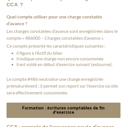
CCA ?
Quel compte utiliser pour une charge constatée
d’avance ?
Les charges constatées d’avance sont enregistrées dans le
compte « 486000 – Charges constatées d’avance ».
Ce compte présente les caractéristiques suivantes :
il figure à l’Actif du bilan
il indique une charge non encore consommée
il est soldé en début d’exercice suivant (extourne).
Le compte #486 neutralise une charge enregistrée
prématurément ; il permet son report sur l’exercice où elle
sera effectivement consommée.
Formation : écritures comptables de fin
d'exercice
CCA : exemple de l'assurance payée d'avance