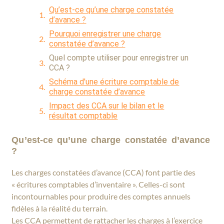
Qu’est-ce qu’une charge constatée
d’avance ?
Pourquoi enregistrer une charge
constatée d’avance ?
Quel compte utiliser pour enregistrer un
CCA ?
Schéma d'une écriture comptable de
charge constatée d’avance
Impact des CCA sur le bilan et le
résultat comptable
Les charges constatées d’avance, en
bref
Qu’est-ce qu’une charge constatée d’avance
?
Formation : Les Écritures de Fin
d’Exercice
Les charges constatées d’avance (CCA) font partie des
« écritures comptables d’inventaire ». Celles-ci sont
incontournables pour produire des comptes annuels
fidèles à la réalité du terrain.
Les CCA permettent de rattacher les charges à l’exercice