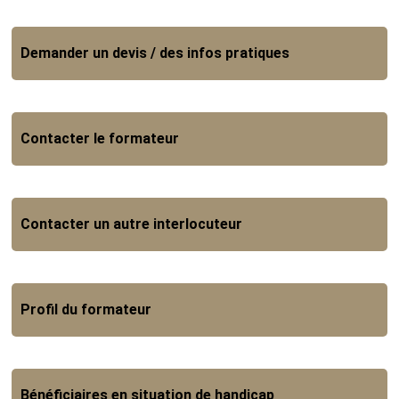
Demander un devis / des infos pratiques
Contacter le formateur
Contacter un autre interlocuteur
Profil du formateur
Bénéficiaires en situation de handicap