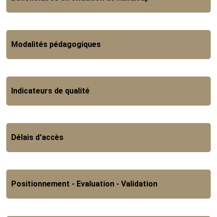
Modalités pédagogiques
Indicateurs de qualité
Délais d'accès
Positionnement - Evaluation - Validation