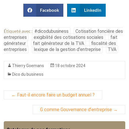
Facebook
LinkedIn
Étiqueté avec :
#dicodubusiness
Cotisation foncière des
entreprises
exigibilité des cotisations sociales
fait
générateur
fait générateur de la TVA
fiscalité des
entreprises
lexique de la gestion d'entreprise
TVA
Thierry Goemans
18 octobre 2024
Dico du business
←
Faut-il encore faire un budget annuel ?
G comme Gouvernance d’entreprise
→