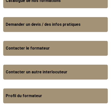
Catalogue de nos formations
Demander un devis / des infos pratiques
Contacter le formateur
Contacter un autre interlocuteur
Profil du formateur