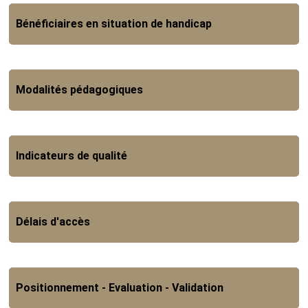
Bénéficiaires en situation de handicap
Modalités pédagogiques
Indicateurs de qualité
Délais d'accès
Positionnement - Evaluation - Validation