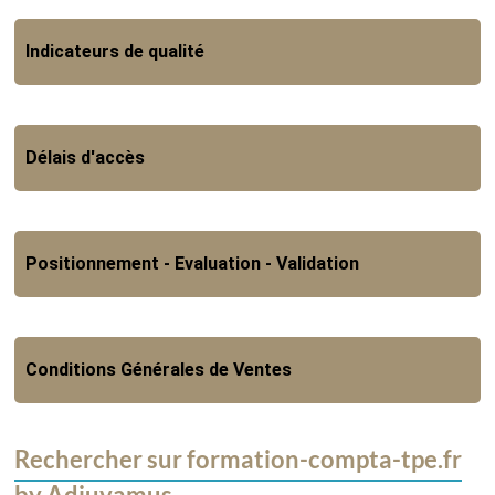
Indicateurs de qualité
Délais d'accès
Positionnement - Evaluation - Validation
Conditions Générales de Ventes
Rechercher sur formation-compta-tpe.fr
by Adjuvamus