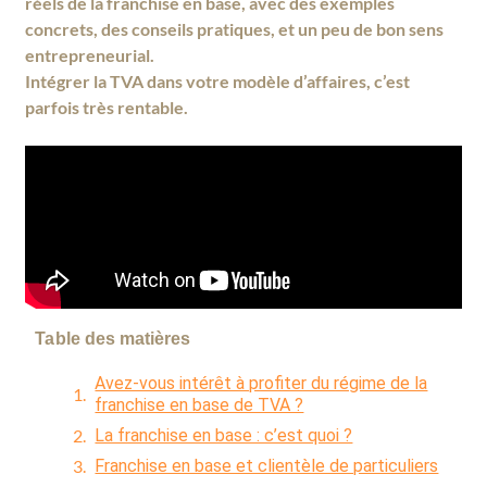
réels de la franchise en base, avec des exemples
concrets, des conseils pratiques, et un peu de bon sens
entrepreneurial.
Intégrer la TVA dans votre modèle d’affaires, c’est
parfois très rentable.
Table des matières
Avez-vous intérêt à profiter du régime de la
franchise en base de TVA ?
La franchise en base : c’est quoi ?
Franchise en base et clientèle de particuliers