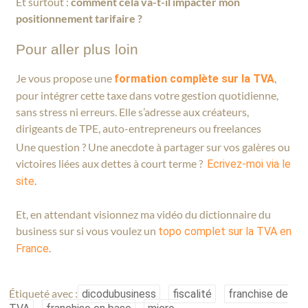
Et surtout :
comment cela va-t-il impacter mon
positionnement tarifaire ?
Pour aller plus loin
Je vous propose une
,
formation complète sur la TVA
pour intégrer cette taxe dans votre gestion quotidienne,
sans stress ni erreurs. Elle s’adresse aux créateurs,
dirigeants de TPE, auto-entrepreneurs ou freelances
Une question ? Une anecdote à partager sur vos galères ou
victoires liées aux dettes à court terme ?
Ecrivez-moi via le
.
site
Et, en attendant visionnez ma vidéo du dictionnaire du
business sur si vous voulez un
topo complet sur la TVA en
.
France
Étiqueté avec :
dicodubusiness
fiscalité
franchise de