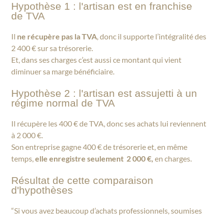
Hypothèse 1 : l'artisan est en franchise
de TVA
Il
ne récupère pas la TVA
, donc il supporte l’intégralité des
2 400 € sur sa trésorerie.
Et, dans ses charges c’est aussi ce montant qui vient
diminuer sa marge bénéficiaire.
Hypothèse 2 : l'artisan est assujetti à un
régime normal de TVA
Il récupère les 400 € de TVA, donc ses achats lui reviennent
à 2 000 €.
Son entreprise gagne 400 € de trésorerie et, en même
temps,
elle enregistre seulement 2 000 €,
en charges.
Résultat de cette comparaison
d'hypothèses
“Si vous avez beaucoup d’achats professionnels, soumises