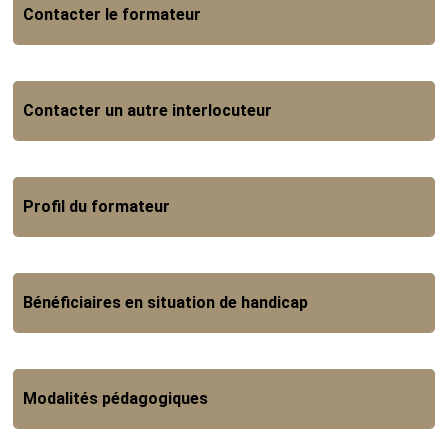
Contacter le formateur
Contacter un autre interlocuteur
Profil du formateur
Bénéficiaires en situation de handicap
Modalités pédagogiques