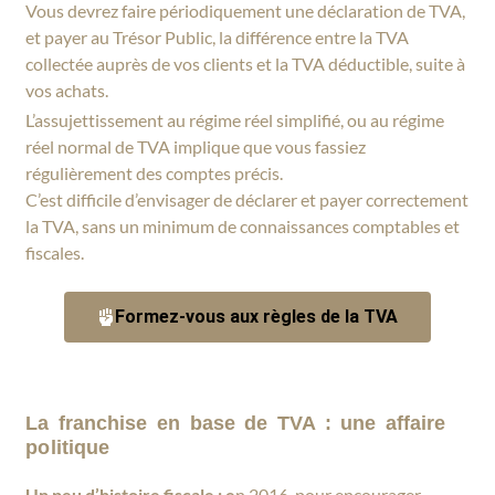
Vous devrez faire périodiquement une déclaration de TVA,
et payer au Trésor Public, la différence entre la TVA
collectée auprès de vos clients et la TVA déductible, suite à
vos achats.
L’assujettissement au régime réel simplifié, ou au régime
réel normal de TVA implique que vous fassiez
régulièrement des comptes précis.
C’est difficile d’envisager de déclarer et payer correctement
la TVA, sans un minimum de connaissances comptables et
fiscales.
Formez-vous aux règles de la TVA
La franchise en base de TVA : une affaire
politique
Un peu d’histoire fiscale : e
n 2016, pour encourager