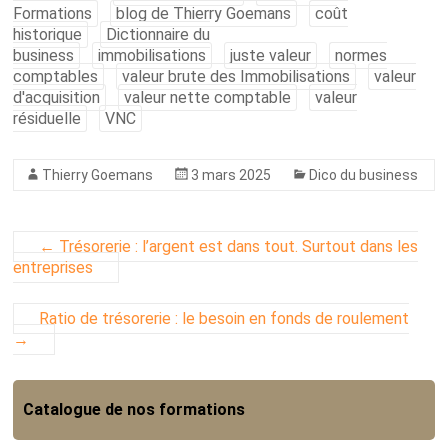
Formations
blog de Thierry Goemans
coût
historique
Dictionnaire du
business
immobilisations
juste valeur
normes
comptables
valeur brute des Immobilisations
valeur
d'acquisition
valeur nette comptable
valeur
résiduelle
VNC
Thierry Goemans
3 mars 2025
Dico du business
←
Trésorerie : l’argent est dans tout. Surtout dans les
entreprises
Ratio de trésorerie : le besoin en fonds de roulement
→
Catalogue de nos formations