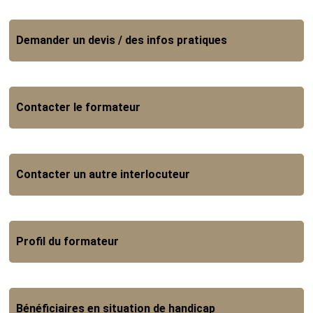
Demander un devis / des infos pratiques
Contacter le formateur
Contacter un autre interlocuteur
Profil du formateur
Bénéficiaires en situation de handicap