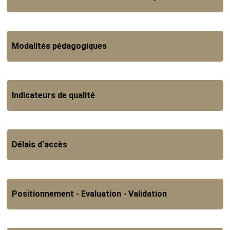
Modalités pédagogiques
Indicateurs de qualité
Délais d'accès
Positionnement - Evaluation - Validation