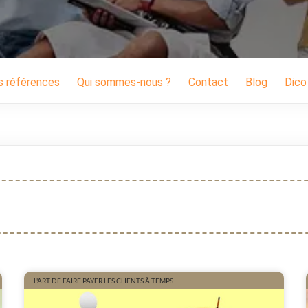
s références
Qui sommes-nous ?
Contact
Blog
Dico
L'ART DE FAIRE PAYER LES CLIENTS À TEMPS