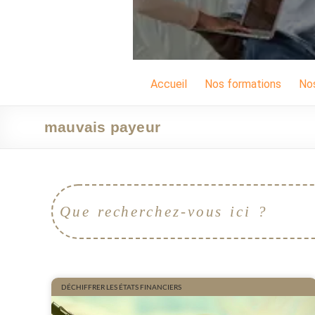
Accueil
Nos formations
No
mauvais payeur
DÉCHIFFRER LES ÉTATS FINANCIERS