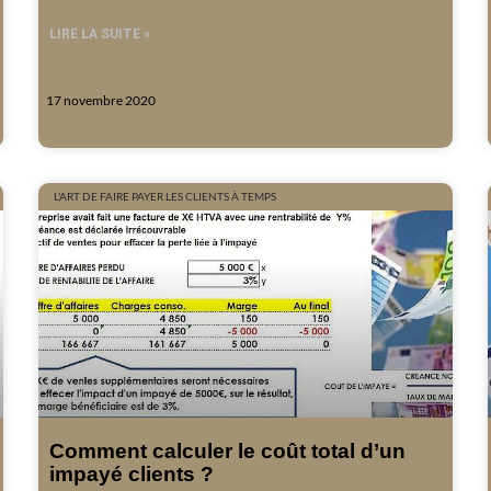
LIRE LA SUITE »
17 novembre 2020
L'ART DE FAIRE PAYER LES CLIENTS À TEMPS
Comment calculer le coût total d’un
impayé clients ?