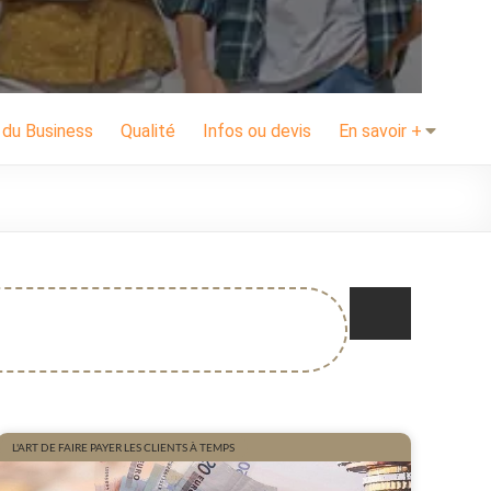
 du Business
Qualité
Infos ou devis
En savoir +
L'ART DE FAIRE PAYER LES CLIENTS À TEMPS