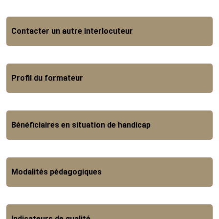
Contacter un autre interlocuteur
Profil du formateur
Bénéficiaires en situation de handicap
Modalités pédagogiques
Indicateurs de qualité