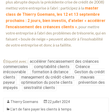
plus abrupte depuis la précédente crise de crédit de 2008)
mettez votre entreprise à l’abri : participez à la
master
class de Thierry Goemans, les 12 et 13 septembre
prochains : 2 jours, bien investis, d’atelier « accélérer
, pour mettre
l’encaissement des créances clients »
votre entreprise à l’abri des problèmes de trésorerie, qui en
faisant « boule de neige » peuvent aboutir à l’insolvabilité
de votre entreprise et donc à sa faillite.
Étiqueté avec :
accélérer l’encaissement des créances
commerciales
comptabilité clients
Créance
irrécouvrable
formation à distance
Gestion du crédit
clients
management du crédit-clients
mauvais
payeur
optimisation du poste clients
prévention des
impayés
sinistralité clients
Thierry Goemans
22 juillet 2024
L'art de faire payer les clients à temps