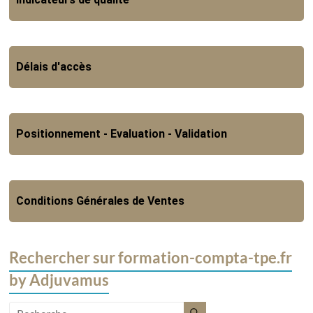
Délais d'accès
Positionnement - Evaluation - Validation
Conditions Générales de Ventes
Rechercher sur formation-compta-tpe.fr
by Adjuvamus