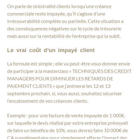
On parle de sinistralité clients lorsqu’une créance
commerciale reste impayée, qu’il s’agisse d’une
irrécouvrabilité complète ou partielle. Cette situation a
des consésquences négatives sur le cycle de trésorerie
mais aussi sur la rentabilité de l’entreprise qui la subit.
Le vrai coût d’un impayé client
La formule est simple ; elle va peut-être vous donner envie
de participer à la masterclass « TECHNIQUES DES CREDIT
MANAGERS POUR DIMINUER LES RETARDS DE
PAIEMENT CLIENTS » que j’animerai les 12 et 13
septembre prochain, si, vous aussi, souhaitez sécuriser
l’encaissement de vos créances clients.
Exemple : pour une facture de vente impayée de 1 000€,
sur laquelle le devis réalisé par votre entreprise prévoyait
de faire un bénéfice de 10%, vous devrez faire 10 000€ de
CA supplémentaire pour simplement effacer l’impact des