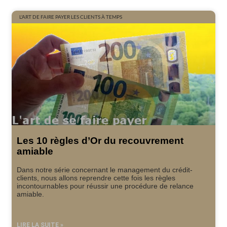
L'ART DE FAIRE PAYER LES CLIENTS À TEMPS
Les 10 règles d’Or du recouvrement
amiable
Dans notre série concernant le management du crédit-
clients, nous allons reprendre cette fois les règles
incontournables pour réussir une procédure de relance
amiable.
LIRE LA SUITE »