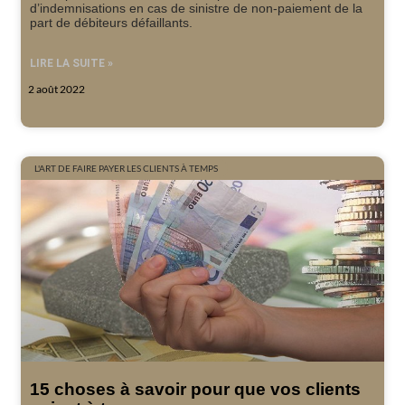
d’indemnisations en cas de sinistre de non-paiement de la
part de débiteurs défaillants.
LIRE LA SUITE »
2 août 2022
L'ART DE FAIRE PAYER LES CLIENTS À TEMPS
15 choses à savoir pour que vos clients